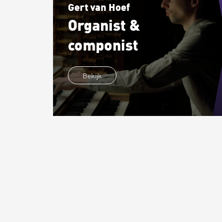
Gert van Hoef
Organist &
componist
Bekijk