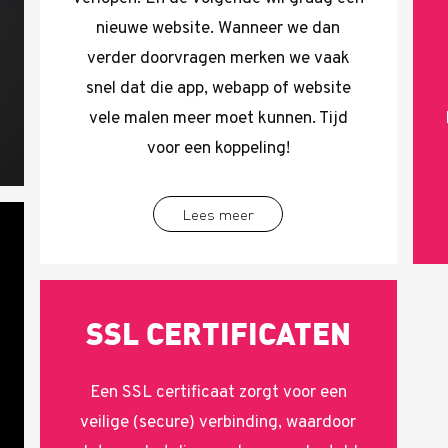
nieuwe website. Wanneer we dan
verder doorvragen merken we vaak
snel dat die app, webapp of website
vele malen meer moet kunnen. Tijd
voor een koppeling!
Lees meer
SSL CERTIFICATEN
Een SSL certificaat zorgt voor een
veilige (secure) verbinding, waardoor