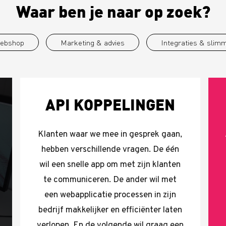
Waar ben je naar op zoek?
webshop
Marketing & advies
Integraties & slim
API KOPPELINGEN
Klanten waar we mee in gesprek gaan,
hebben verschillende vragen. De één
wil een snelle app om met zijn klanten
te communiceren. De ander wil met
een webapplicatie processen in zijn
bedrijf makkelijker en efficiënter laten
verlopen. En de volgende wil graag een