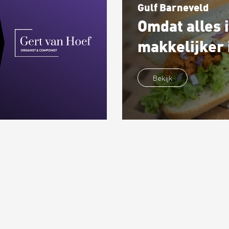
Gulf Barneveld
Omdat alles i
makkelijker 
Bekijk