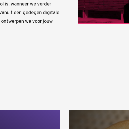
l is, wanneer we verder
Vanuit een gedegen digitale
n ontwerpen we voor jouw