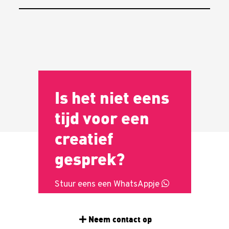
Is het niet eens
tijd voor een
creatief
gesprek?
Stuur eens een WhatsAppje
Neem contact op