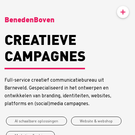
BenedenBoven
CREATIEVE
CAMPAGNES
DINGEN
Full-service creatief communicatiebureau uit
Barneveld. Gespecialiseerd in het ontwerpen en
ontwikkelen van branding, identiteiten, websites,
platforms en (social)media campagnes.
AI schaalbare oplossingen
Website & webshop