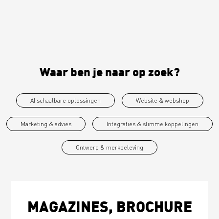
Waar ben je naar op zoek?
AI schaalbare oplossingen
Website & webshop
Marketing & advies
Integraties & slimme koppelingen
Ontwerp & merkbeleving
MAGAZINES, BROCHURE