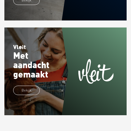
Bekijk
Vleit
Met
aandacht
gemaakt
Bekijk