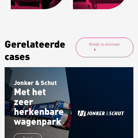
Gerelateerde
Bekijk ze allemaal
cases
Jonker & Schut
Met het
zeer
herkenbare
wagenpark