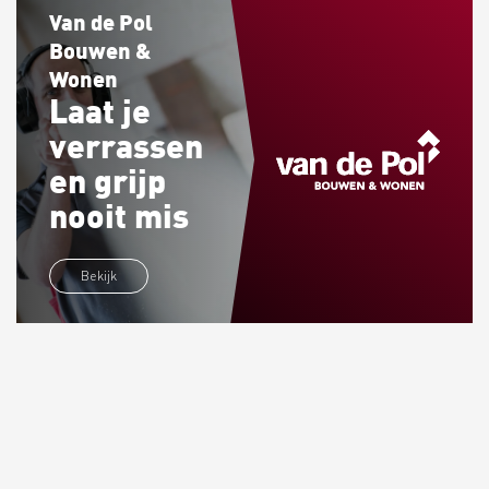
Van de Pol
Bouwen &
Wonen
Laat je
verrassen
en grijp
nooit mis
Bekijk