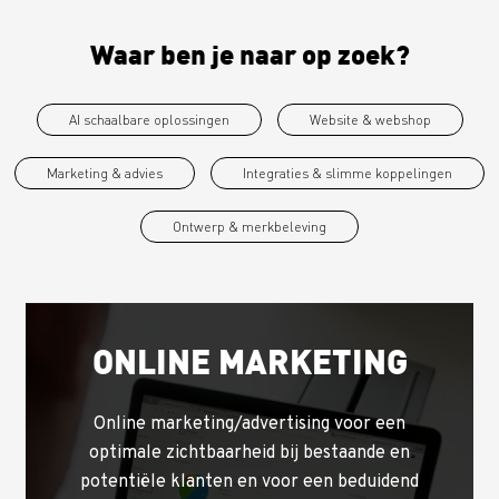
Waar ben je naar op zoek?
AI schaalbare oplossingen
Website & webshop
Marketing & advies
Integraties & slimme koppelingen
Ontwerp & merkbeleving
ONLINE MARKETING
Online marketing/advertising voor een
optimale zichtbaarheid bij bestaande en
potentiële klanten en voor een beduidend