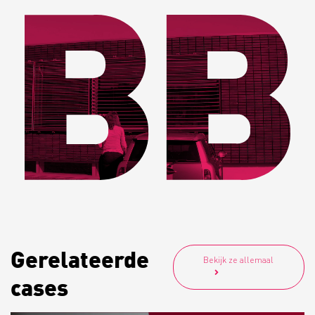
Gerelateerde
Bekijk ze allemaal
cases