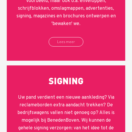
voorbeeld, maar ook o.a. enveloppen,
schrijfblokken, omslagmappen, advertenties,
signing, magazines en brochures ontwerpen en
'bewaken' we.
Lees meer
SIGNING
Uw pand verdient een nieuwe aankleding? Via
reclameborden extra aandacht trekken? De
bedrijfswagens vallen niet genoeg op? Alles is
mogelijk bij BenedenBoven. Wij kunnen de
gehele signing verzorgen: van het idee tot de