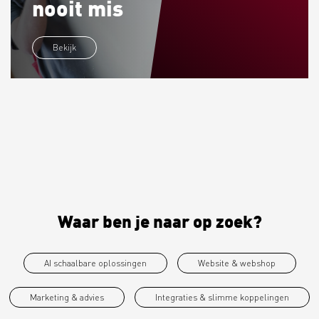
nooit mis
Bekijk
Waar ben je naar op zoek?
AI schaalbare oplossingen
Website & webshop
Marketing & advies
Integraties & slimme koppelingen