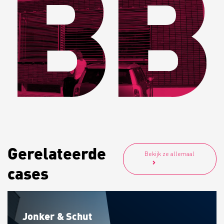
Gerelateerde
Bekijk ze allemaal
cases
Jonker & Schut