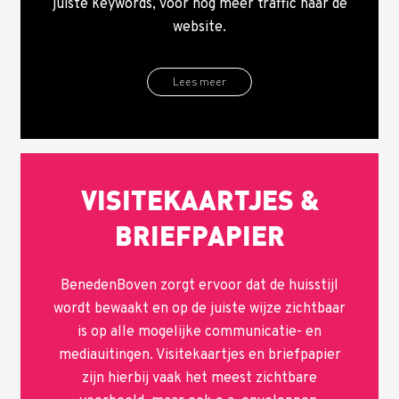
juiste keywords, voor nog meer traffic naar de
website.
Lees meer
VISITEKAARTJES &
BRIEFPAPIER
BenedenBoven zorgt ervoor dat de huisstijl
wordt bewaakt en op de juiste wijze zichtbaar
is op alle mogelijke communicatie- en
mediauitingen. Visitekaartjes en briefpapier
zijn hierbij vaak het meest zichtbare