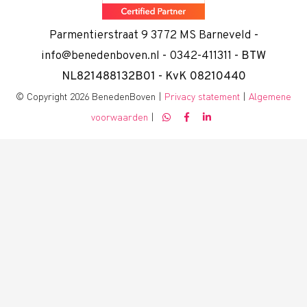
Parmentierstraat 9 3772 MS Barneveld
-
info@benedenboven.nl
-
0342-411311
- BTW
NL821488132B01 - KvK 08210440
© Copyright 2026 BenedenBoven |
Privacy statement
|
Algemene
voorwaarden
|