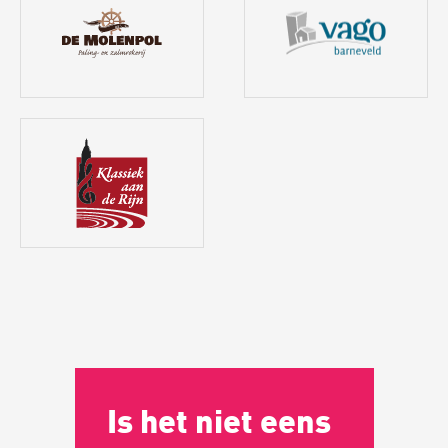
Is het niet eens